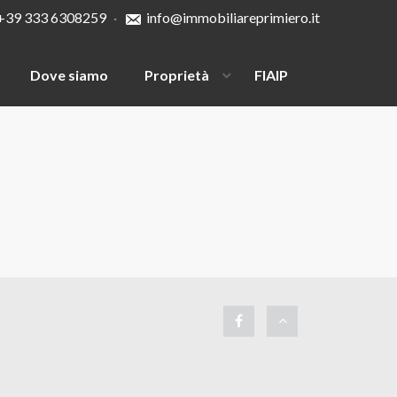
+39 333 6308259
·
info@immobiliareprimiero.it
Dove siamo
Proprietà
FIAIP